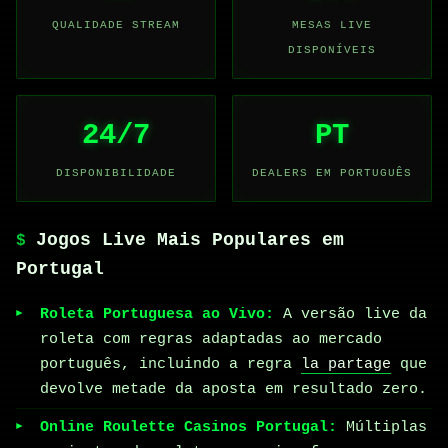
QUALIDADE STREAM
MESAS LIVE
DISPONÍVEIS
24/7
PT
DISPONIBILIDADE
DEALERS EM PORTUGUÊS
Jogos Live Mais Populares em
Portugal
Roleta Portuguesa ao Vivo:
A versão live da
roleta com regras adaptadas ao mercado
português, incluindo a regra
la partage
que
devolve metade da aposta em resultado zero.
Online Roulette Casinos Portugal:
Múltiplas