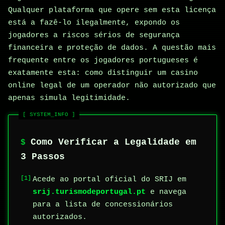
Qualquer plataforma que opere sem esta licença
está a fazê-lo ilegalmente, expondo os
jogadores a riscos sérios de segurança
financeira e proteção de dados. A questão mais
frequente entre os jogadores portugueses é
exatamente esta: como distinguir um casino
online legal de um operador não autorizado que
apenas simula legitimidade.
Como Verificar a Legalidade em
3 Passos
Acede ao portal oficial do SRIJ em
srij.turismodeportugal.pt
e navega
para a lista de concessionários
autorizados.