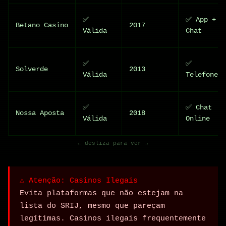
✅
✅ App +
Betano Casino
2017
Válida
Chat
✅
✅
Solverde
2013
Válida
Telefone
✅
✅ Chat
Nossa Aposta
2018
Válida
Online
← desliza para ver →
⚠️ Atenção: Casinos Ilegais
Evita plataformas que não estejam na
lista do SRIJ, mesmo que pareçam
legítimas. Casinos ilegais frequentemente