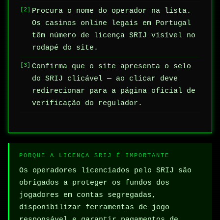
Procura o nome do operador na lista.
Os casinos online legais em Portugal
têm número de licença SRIJ visível no
rodapé do site.
Confirma que o site apresenta o selo
do SRIJ clicável — ao clicar deve
redirecionar para a página oficial de
verificação do regulador.
PORQUE A LICENÇA SRIJ É IMPORTANTE
Os operadores licenciados pelo SRIJ são
obrigados a proteger os fundos dos
jogadores em contas segregadas,
disponibilizar ferramentas de jogo
responsável e garantir pagamentos de