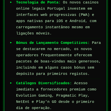
Tecnologia de Ponta:
Os novos casinos
online legais Portugal investem em
interfaces web progressivas (PWA) e
apps nativas para iOS e Android, com
carregamento instantâneo mesmo em
ligações móveis.
Bónus de Lançamento Competitivos:
Para
se destacarem no mercado, os novos
operadores frequentemente oferecem
pacotes de boas-vindas mais generosos,
incluindo em alguns casos bónus sem
depósito para primeiros registos.
Catálogos Diversificados:
Acesso
imediato a fornecedores premium como
Evolution Gaming, Pragmatic Play,
NetEnt e Play'n GO desde o primeiro
dia de operação.